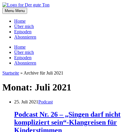
Skip
to
Menu
Menu
content
Home
Über mich
Episoden
Abonnieren
Home
Über mich
Episoden
Abonnieren
Startseite
»
Archive für Juli 2021
Monat:
Juli 2021
25. Juli 2021
Podcast
Podcast Nr. 26 – „Singen darf nicht
kompliziert sein“-Klangreisen für
Kinderstimmen