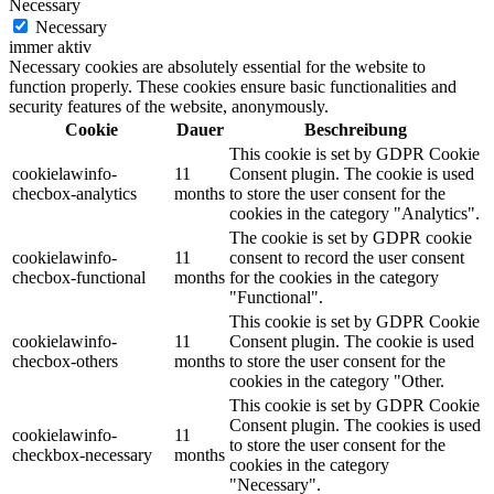
Necessary
Necessary
immer aktiv
Necessary cookies are absolutely essential for the website to
function properly. These cookies ensure basic functionalities and
security features of the website, anonymously.
Cookie
Dauer
Beschreibung
This cookie is set by GDPR Cookie
cookielawinfo-
11
Consent plugin. The cookie is used
checbox-analytics
months
to store the user consent for the
cookies in the category "Analytics".
The cookie is set by GDPR cookie
cookielawinfo-
11
consent to record the user consent
checbox-functional
months
for the cookies in the category
"Functional".
This cookie is set by GDPR Cookie
cookielawinfo-
11
Consent plugin. The cookie is used
checbox-others
months
to store the user consent for the
cookies in the category "Other.
This cookie is set by GDPR Cookie
Consent plugin. The cookies is used
cookielawinfo-
11
to store the user consent for the
checkbox-necessary
months
cookies in the category
"Necessary".