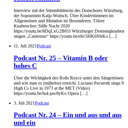
Interview mit der Stimmbildnerin des Domchores Würzburg,
der Sopranistin Katja Woitsch. Über Kinderstimmen im
Allgemeinen und Mutation im Besonderen. Tölzer
Knabenchor: Stille Nacht 2020
https://youtu.be/8DqLxG2B01I Würzburger Domsingknaben
singen „Cantemus“ https://youtu.be/ehv5HK6NbKo […]
11. Juli 2021
Podcast
Podcast Nr. 25 – Vitamin B oder
hohes C
Über die Wichtigkeit des Rolls Royce unter den Sängertönen
und wie man es (mühelos) erreicht. Luciano Pavarotti sings 9
High Cs Live in 1973 at the MET (Video)
https://youtu.be/lu4-jaw8yKo Opera […]
3. Juli 2021
Podcast
Podcast Nr. 24 – Ein und aus und aus
und ein